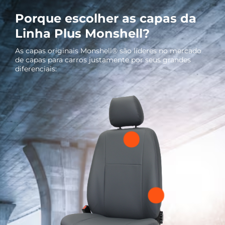
Porque escolher as capas da
Linha Plus Monshell?
As capas originais Monshell® são líderes no mercado
de capas para carros justamente por seus grandes
diferenciais: