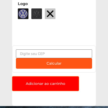
Logo
Calcular
Adicionar ao carrinho