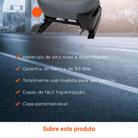
Materiais de alto nível e desempenho
Garantia de fábrica de 90 dias
Totalmente sob medida para seu veículo
Capas de fácil higiênização
Capa personalizável
Sobre este produto