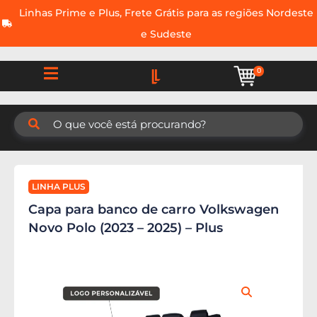
Linhas Prime e Plus, Frete Grátis para as regiões Nordeste
e Sudeste
0
LINHA PLUS
Capa para banco de carro Volkswagen
Novo Polo (2023 – 2025) – Plus