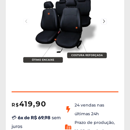
419,90
R$
24 vendas nas
últimas 24h
💳
6x de R$ 69,98
sem
Prazo de produção,
juros