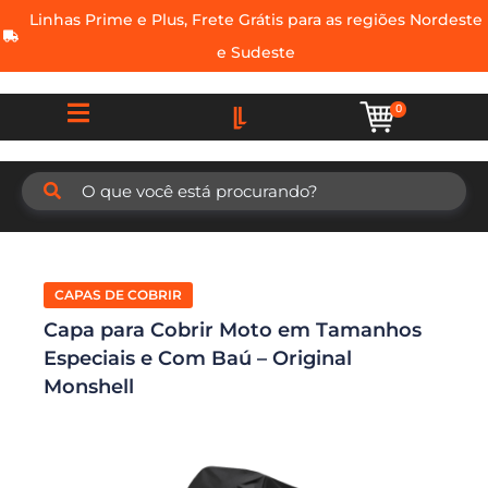
Linhas Prime e Plus, Frete Grátis para as regiões Nordeste
e Sudeste
0
CAPAS DE COBRIR
Capa para Cobrir Moto em Tamanhos
Especiais e Com Baú – Original
Monshell