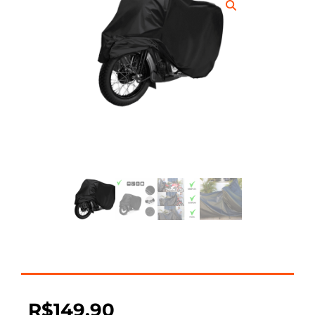
R$
149,90