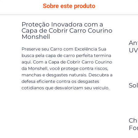
Sobre este produto
Proteção Inovadora com a
Capa de Cobrir Carro Courino
Monshell
Ant
Preserve seu Carro com Excelência Sua
UV
busca pela capa de carro perfeita termina
aqui. Com a Capa de Cobrir Carro Courino
da Monshell, você protege contra riscos,
manchas e desgastes naturais. Descubra a
defesa eficiente contra os desgastes
Sol
cotidianos que desvalorizam seu veículo.
Ch
Fo