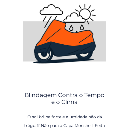
Blindagem Contra o Tempo
e o Clima
O sol brilha forte e a umidade não dá
trégua? Não para a Capa Monshell. Feita