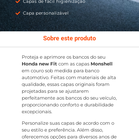
Capas de fácil higiênização
Capa personalizável
Sobre este produto
Proteja e aprimore os bancos do seu
Honda new Fit
com as capas
Monshell
em couro sob medida para banco
automotivo. Feitas com materiais de alta
qualidade, essas capas originais foram
projetadas para se ajustarem
perfeitamente aos bancos do seu veículo,
proporcionando conforto e durabilidade
excepcionais.
Personalize suas capas de acordo com o
seu estilo e preferência. Além disso,
oferecemos opções para diversos anos de