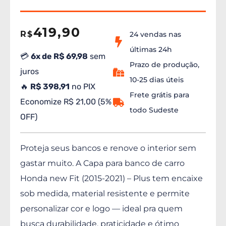
419,90
R$
24 vendas nas
últimas 24h
💳
6x de R$ 69,98
sem
Prazo de produção,
juros
10-25 dias úteis
🔥
R$ 398,91
no PIX
Frete grátis para
Economize R$ 21,00 (5%
todo Sudeste
OFF)
Proteja seus bancos e renove o interior sem
gastar muito. A Capa para banco de carro
Honda new Fit (2015-2021) – Plus tem encaixe
sob medida, material resistente e permite
personalizar cor e logo — ideal pra quem
busca durabilidade, praticidade e ótimo