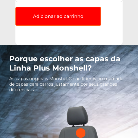
Adicionar ao carrinho
Porque escolher as capas da
Linha Plus Monshell?
As capas originais Monshell® são líderes no mercado
de capas para carros justamente por seus grandes
diferenciais: