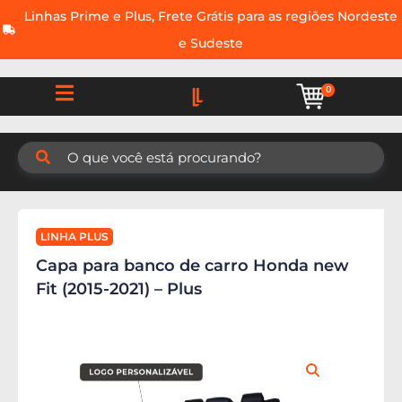
Linhas Prime e Plus, Frete Grátis para as regiões Nordeste
e Sudeste
0
LINHA PLUS
Capa para banco de carro Honda new
Fit (2015-2021) – Plus