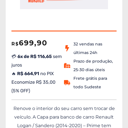
699,90
R$
32 vendas nas
últimas 24h
💳
6x de R$ 116,65
sem
Prazo de produção,
juros
25-30 dias úteis
🔥
R$ 664,91
no PIX
Frete grátis para
Economize R$ 35,00
todo Sudeste
(5% OFF)
Renove o interior do seu carro sem trocar de
veículo. A Capa para banco de carro Renault
Logan / Sandero (2014-2020) – Prime tem