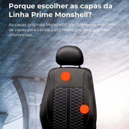
Porque escolher as capas da
Linha Prime Monshell?
As capas originais Monshell® são líderes no mercado
de capas para carros justamente por seus grandes
diferenciais: