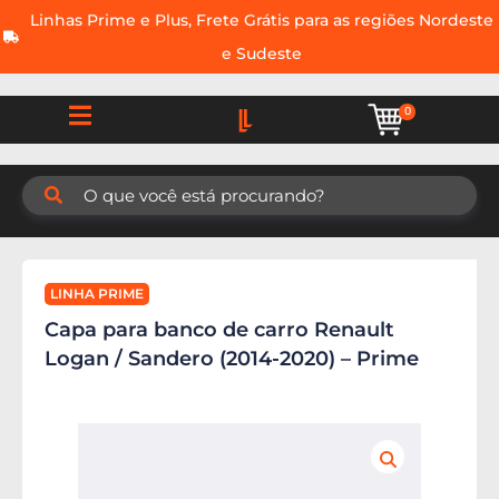
Linhas Prime e Plus, Frete Grátis para as regiões Nordeste
e Sudeste
0
LINHA PRIME
Capa para banco de carro Renault
Logan / Sandero (2014-2020) – Prime