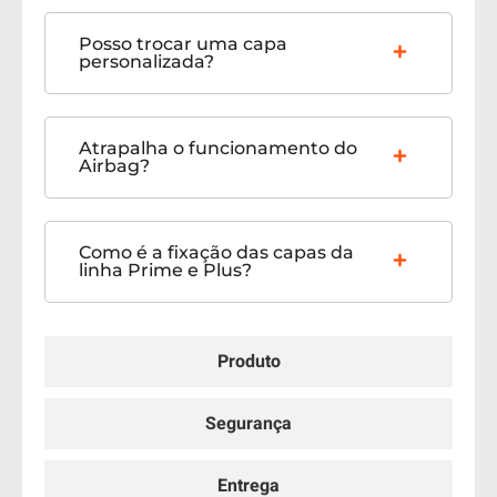
Posso trocar uma capa
personalizada?
Atrapalha o funcionamento do
Airbag?
Como é a fixação das capas da
linha Prime e Plus?
Produto
Segurança
Entrega