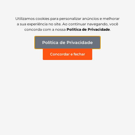
veículos Universal
49,90
R$
Utilizamos cookies para personalizar anúncios e melhorar
a sua experiência no site. Ao continuar navegando, você
concorda com a nossa
Política de Privacidade
.
Política de Privacidade
Concordar e fechar