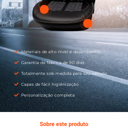
Materiais de alto nível e desempenho
Garantia de fábrica de 90 dias
Totalmente sob medida para seu veículo
Capas de fácil higiênização
Personalização completa
Sobre este produto