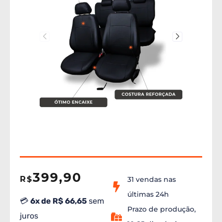
399,90
R$
31 vendas nas
últimas 24h
💳
6x de R$ 66,65
sem
Prazo de produção,
juros