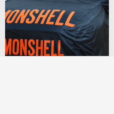
Capa para Cobrir Carro em Courino – Original
Monshell
249,90
R$