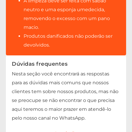
A limpeza deve ser feita com sabão
neutro e uma esponja umedecida,
removendo o excesso com um pano
macio.
Produtos danificados não poderão ser
devolvidos.
Dúvidas frequentes
Nesta seção você encontrará as respostas
para as dúvidas mais comuns que nossos
clientes tem sobre nossos produtos, mas não
se preocupe se não encontrar o que precisa
aqui teremos o maior prazer em atendê-lo
pelo nosso canal no WhatsApp.