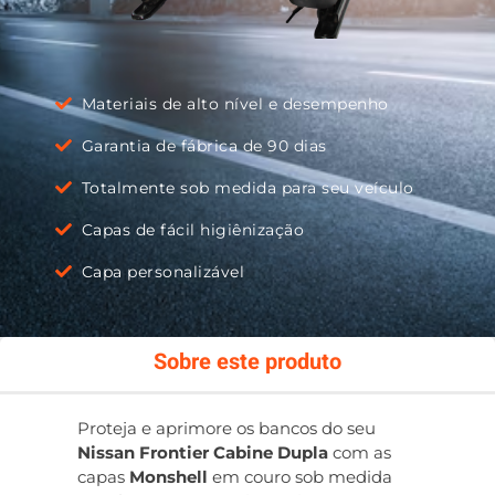
Materiais de alto nível e desempenho
Garantia de fábrica de 90 dias
Totalmente sob medida para seu veículo
Capas de fácil higiênização
Capa personalizável
Sobre este produto
Proteja e aprimore os bancos do seu
Nissan Frontier Cabine Dupla
com as
capas
Monshell
em couro sob medida