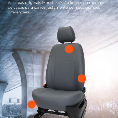
As capas originais Monshell® são líderes no mercado
de capas para carros justamente por seus grandes
diferenciais: