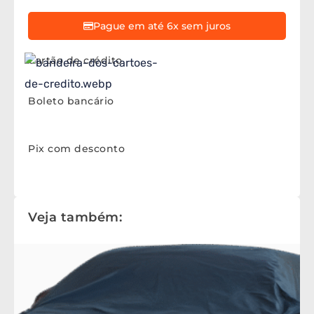
Pague em até 6x sem juros
Cartão de crédito
Boleto bancário
Pix com desconto
Veja também: