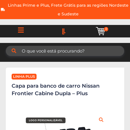
Linhas Prime e Plus, Frete Grátis para as regiões Nordeste
e Sudeste
0
LINHA PLUS
Capa para banco de carro Nissan
Frontier Cabine Dupla – Plus