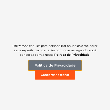
Nissan Frontier Cabine Dupla-
Prime
R$
699,90
Utilizamos cookies para personalizar anúncios e melhorar
a sua experiência no site. Ao continuar navegando, você
concorda com a nossa
Política de Privacidade
.
Política de Privacidade
Concordar e fechar