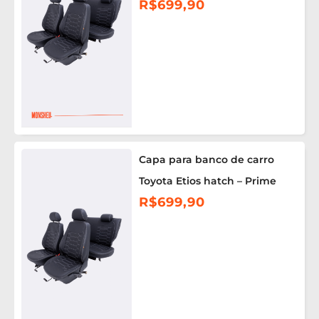
R$
699,90
Capa para banco de carro
Toyota Etios hatch – Prime
R$
699,90