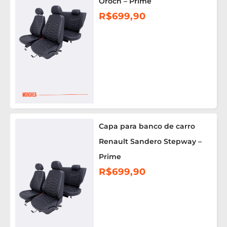
Oroch – Prime
R$
699,90
Capa para banco de carro
Renault Sandero Stepway –
Prime
R$
699,90