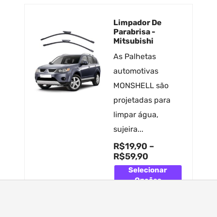
Limpador De
Parabrisa -
Mitsubishi
As Palhetas
automotivas
MONSHELL são
projetadas para
limpar água,
sujeira...
R$
19,90
–
R$
59,90
Selecionar
Opções