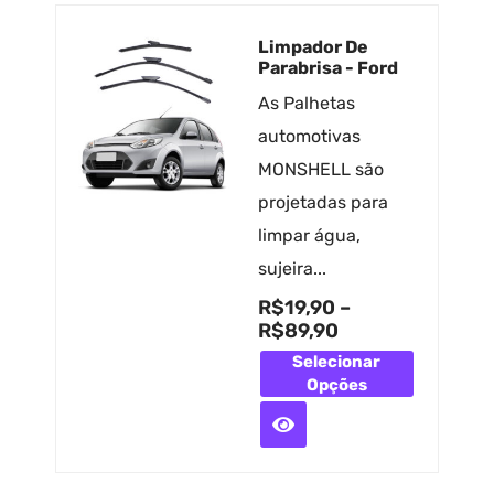
Limpador De
Parabrisa - Ford
As Palhetas
automotivas
MONSHELL são
projetadas para
limpar água,
sujeira...
R$
19,90
–
R$
89,90
Selecionar
Opções