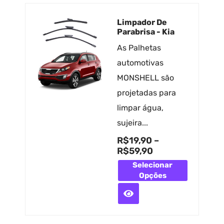
Limpador De
Parabrisa - Kia
As Palhetas
automotivas
MONSHELL são
projetadas para
limpar água,
sujeira...
R$
19,90
–
R$
59,90
Selecionar
Opções