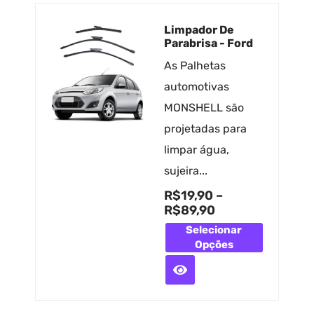
Limpador De
Parabrisa - Ford
As Palhetas
automotivas
MONSHELL são
projetadas para
limpar água,
sujeira...
R$
19,90
–
R$
89,90
Selecionar
Opções