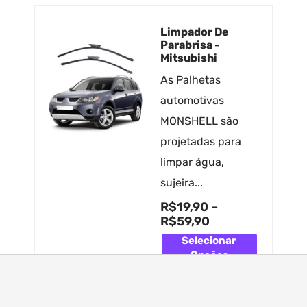
Limpador De
Parabrisa -
Mitsubishi
As Palhetas
automotivas
MONSHELL são
projetadas para
limpar água,
sujeira...
R$
19,90
–
R$
59,90
Selecionar
Opções