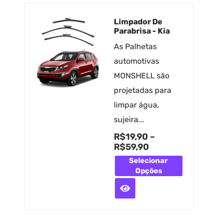
Limpador De
Parabrisa - Kia
As Palhetas
automotivas
MONSHELL são
projetadas para
limpar água,
sujeira...
R$
19,90
–
R$
59,90
Selecionar
Opções