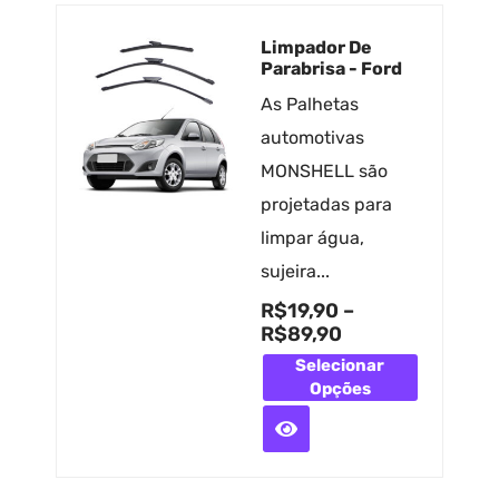
Limpador De
Parabrisa - Ford
As Palhetas
automotivas
MONSHELL são
projetadas para
limpar água,
sujeira...
R$
19,90
–
R$
89,90
Selecionar
Opções