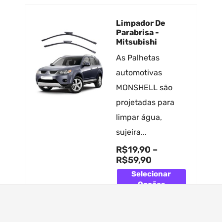
Limpador De
Parabrisa -
Mitsubishi
As Palhetas
automotivas
MONSHELL são
projetadas para
limpar água,
sujeira...
R$
19,90
–
R$
59,90
Selecionar
Opções