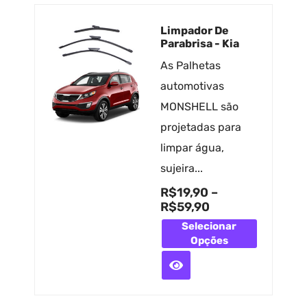
Limpador De
Parabrisa - Kia
As Palhetas
automotivas
MONSHELL são
projetadas para
limpar água,
sujeira...
R$
19,90
–
R$
59,90
Selecionar
Opções